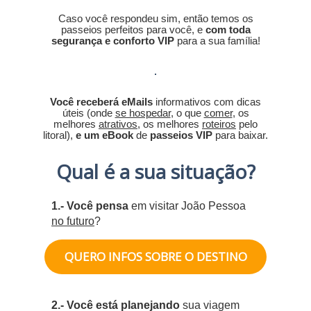
Caso você respondeu sim, então temos os
passeios perfeitos para você, e
com toda
segurança e conforto VIP
para a sua família!
Você receberá eMails
informativos com dicas
úteis (onde
se hospedar
, o que
comer
, os
melhores
atrativos
, os melhores
roteiros
pelo
litoral),
e um eBook
de
passeios VIP
para baixar.
Qual é a sua situação?
1.-
Você pensa
em visitar João Pessoa
no futuro
?
QUERO INFOS SOBRE O DESTINO
2.-
Você está planejando
sua viagem