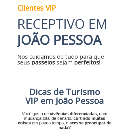
Clientes VIP
RECEPTIVO EM
JOÃO PESSOA
Nos cuidamos de tudo para que
seus
passeios
sejam
perfeitos!
Dicas de Turismo
VIP em João Pessoa
Você gosta de
vivências diferenciadas,
com
mudança total de cenário,
curtindo muitas
coisas
em pouco tempo, e
sem se preocupar de
nada?