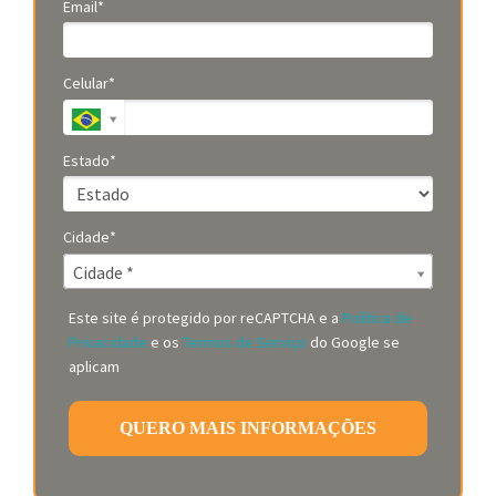
Email*
Celular*
Estado*
Cidade*
Cidade*
Cidade *
Este site é protegido por reCAPTCHA e a
Política de
Privacidade
e os
Termos de Serviço
do Google se
aplicam
QUERO MAIS INFORMAÇÕES