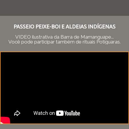
PASSEIO PEIXE-BOI E ALDEIAS INDÍGENAS
VÍDEO ilustrativa da Barra de Mamanguape...
Você pode participar também de rituais Potiguaras.