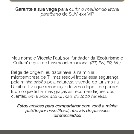
Garante a sua vaga
para curtir
o melhor do litoral
paraibano
de SUV 4x4 VIP
Meu nome é
Vicente Paul,
sou fundador da
'Ecoturismo e
Cultura'
e guia de turismo internacional
(PT, EN, FR, NL).
Belga de origem, eu trabalhava lá na minha
microempresa de TI, mas resolvi trocar essa segurança
pela minha paixão pela natureza, vivendo do turismo na
Paraíba. Tive que recomeçar do zero depois de perder
tudo o que tinha, mas graças às recomendações dos
clientes,
em 8 anos atendi mais de 1000 famílias.
Estou ansioso para compartilhar com você a minha
paixão por esse litoral, através de passeios
diferenciados!