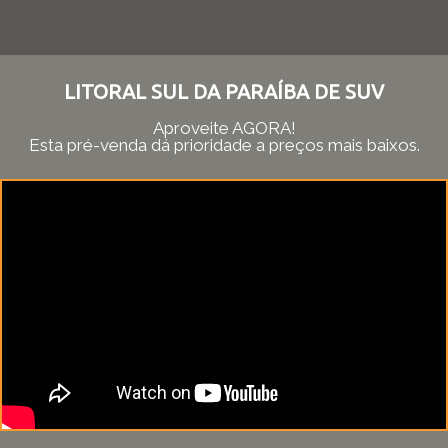
LITORAL SUL DA PARAÍBA DE SUV
Aproveite AGORA!
Esta pré-venda dá prioridade a preços mais baixos.