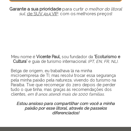
Garante a sua prioridade
para curtir
o melhor do litoral
sul,
de SUV 4x4 VIP,
com os melhores preços!
Meu nome é
Vicente Paul,
sou fundador da
'Ecoturismo e
Cultura'
e guia de turismo internacional
(PT, EN, FR, NL).
Belga de origem, eu trabalhava lá na minha
microempresa de TI, mas resolvi trocar essa segurança
pela minha paixão pela natureza, vivendo do turismo na
Paraíba. Tive que recomeçar do zero depois de perder
tudo o que tinha, mas graças às recomendações dos
clientes,
em 8 anos atendi mais de 1000 famílias.
Estou ansioso para compartilhar com você a minha
paixão por esse litoral, através de passeios
diferenciados!