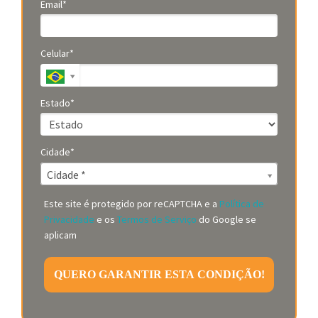
Email*
Celular*
Estado*
Cidade*
Cidade*
Cidade *
Este site é protegido por reCAPTCHA e a
Política de
Privacidade
e os
Termos de Serviço
do Google se
aplicam
QUERO GARANTIR ESTA CONDIÇÃO!